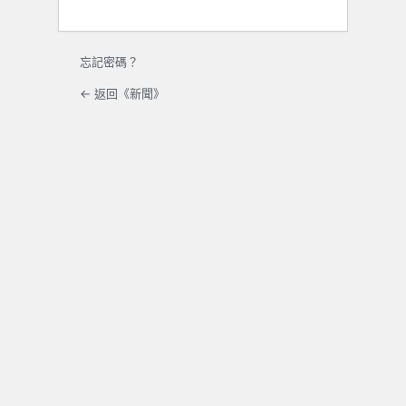
忘記密碼？
← 返回《新聞》