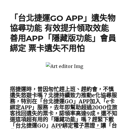
Posted
on
「台北捷運GO APP」遺失物
協尋功能 有效提升領取效能
善用APP「隱藏版功能」會員
綁定 票卡遺失不用怕
搭捷運時，曾因匆忙趕上班、趕約會，不慎
遺失悠遊卡嗎？
北捷持續致力推動e化協尋服
務，特別在「台北捷運GO」APP加入「e卡
綁定APP」服務，去年即幫助超過2000位旅
客找回遺失的票卡，認領率高達9成。還不知
道這項超有用的「隱藏功能」嗎？趕緊下載
「台北捷運GO」APP綁定電子票證，讓「台