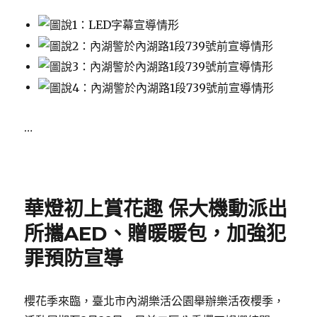
…
Posted
on
華燈初上賞花趣 保大機動派出
所攜AED、贈暖暖包，加強犯
罪預防宣導
櫻花季來臨，臺北市內湖樂活公園舉辦樂活夜櫻季，