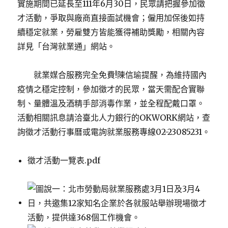
實施期間已延長至111年6月30日，民眾請把握參加徵
才活動，爭取與廠商直接面試機會；僱用加保後如持
續穩定就業，勞雇雙方皆能獲得補助獎勵，相關內容
詳見「台灣就業通」網站。
就業媒合服務完全免費!陳信瑜提醒，為維持國內
疫情之穩定控制，參加徵才的民眾，當天需配合實聯
制、量體溫及酒精手部消毒作業，並全程配戴口罩。
活動相關訊息請洽臺北人力銀行的OKWORK網站，查
詢徵才活動行事曆或電詢就業服務專線02-23085231。
徵才活動一覽表.pdf