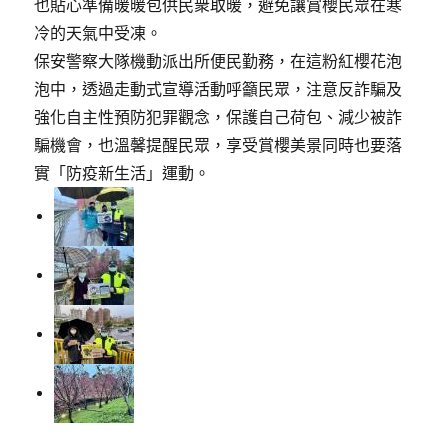
也貼心準備暖暖包供民衆取暖，避免讓賞櫻民眾在寒
冷的天氣中受凍。
保安警察大隊機動派出所便民勤務，在這粉紅櫻花泡
泡中，透過走動式宣導活動呼籲民眾，注意反詐騙及
強化自主性預防犯罪觀念，保護自己荷包、減少被詐
騙機會，也溫馨提醒民眾，享受賞櫻美景同時也要落
實「防疫新生活」運動。