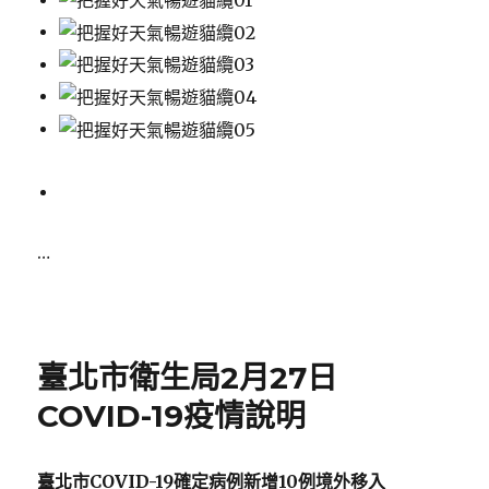
…
Posted
on
臺北市衛生局2月27日
COVID-19疫情說明
臺北市
COVID-19
確定病例新增
10
例境外移入