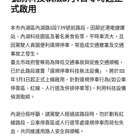
式啟用
本市內湖區內湖路1段739號前路段，因鄰近港墘捷運
站、內湖科技園區及著名美食街等，平時車流大，且
因駕駛人貪圖便利違規停車，常造成交通壅塞及交通
事故之發生。
臺北市政府警察局為降低交通事故與促進交通順暢，
已於此路段建置「違規停車科技執法設備」，將於111
年3月1日起正式上線啟用，針對違規停車行為(如公車
停靠區、紅線、人行道及併排停車等)，利用科技設備
偵測取締。
內湖分局呼籲，請駕駛人經過該路段時，勿於劃有紅
線路段、公車停靠區或人行道等處違規停車而荷包失
血，共同維護用路人安全與順暢。