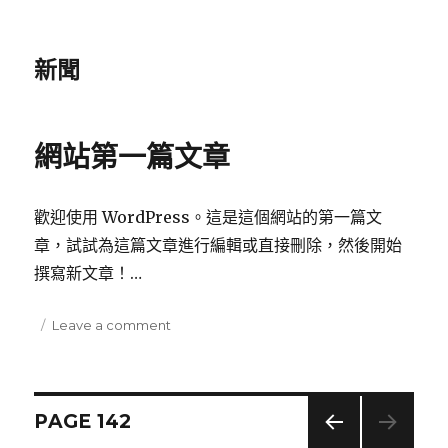
新聞
網站第一篇文章
歡迎使用 WordPress。這是這個網站的第一篇文
章，試試為這篇文章進行編輯或直接刪除，然後開始
撰寫新文章！…
Posted
Leave a comment
on
on
網
站
第
一
Posts
PAGE
142
篇