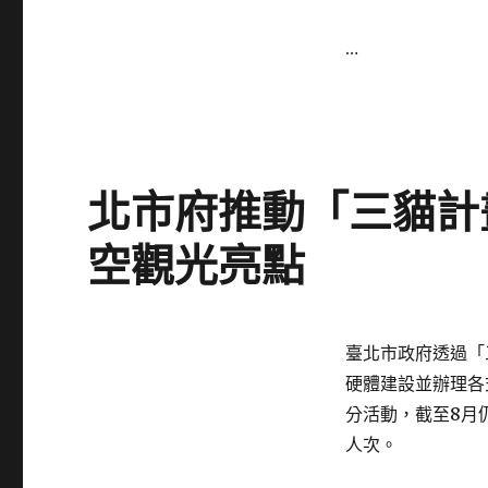
…
北市府推動「三貓計畫
空觀光亮點
Posted
臺北市政府透過「
on
硬體建設並辦理各
分活動，截至8月仍
人次。