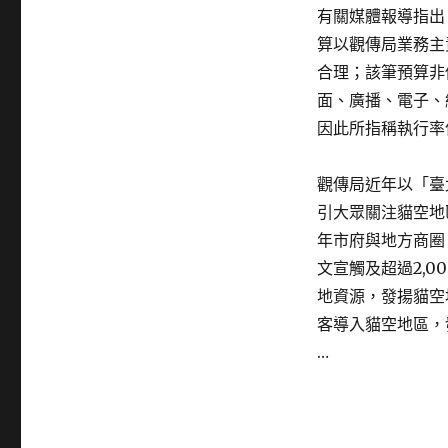
有關媒體報導指出
算以觀傳局業務主
合理；該筆預算非
面、廣播、電子、
因此所指稱執行率
觀傳局近年以「臺
引大眾關注貓空地
年市府與地方商圈
文宣觸及超過2,
地資源，發揚貓空
客導入貓空地區，
…