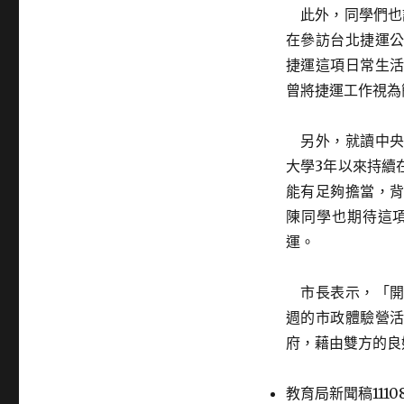
此外，同學們也
在參訪台北捷運
捷運這項日常生
曾將捷運工作視為
另外，就讀中央
大學3年以來持續
能有足夠擔當，
陳同學也期待這
運。
市長表示，「開
週的市政體驗營
府，藉由雙方的良
教育局新聞稿111