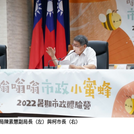
局陳素慧
副局長（左）與柯市長（右）