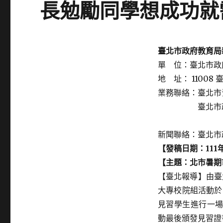
長勉勵同學想成功就
Posted
臺北市政府教育局
on
單 位：臺北市政
地 址： 11008
業務聯絡：臺北市
臺北市政府教育局
黃瑩甄股長
新聞聯絡：臺北市政
【發稿日期：
111
【主題：
北市暑期
【臺北報導】由臺
大專校院組活動於
見習學生進行一
動最後頒發見習證