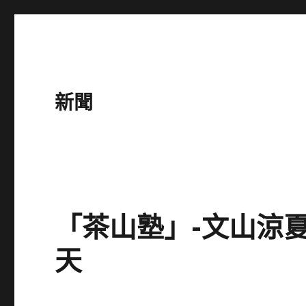
新聞
「茶山塾」-文山涼夏
天