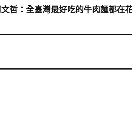
柯文哲：全臺灣最好吃的牛肉麵都在