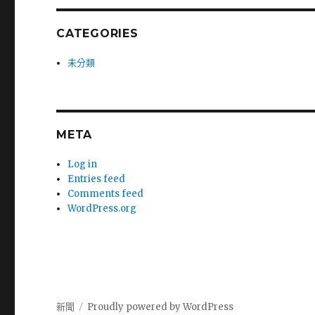
CATEGORIES
未分類
META
Log in
Entries feed
Comments feed
WordPress.org
新聞
Proudly powered by WordPress