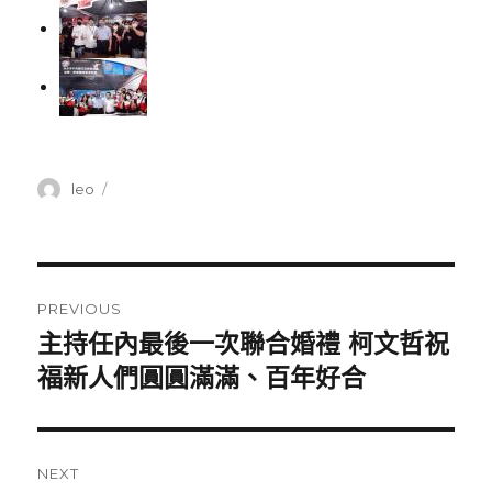
Author
leo
Posted
on
Post
PREVIOUS
navigation
主持任內最後一次聯合婚禮 柯文哲祝
Previous
福新人們圓圓滿滿、百年好合
post:
NEXT