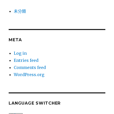
未分類
META
Log in
Entries feed
Comments feed
WordPress.org
LANGUAGE SWITCHER