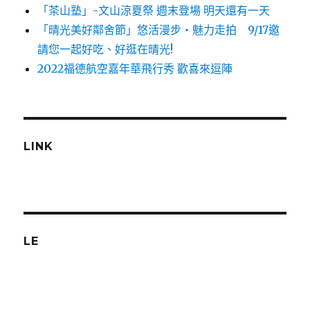
「茶山塾」-文山涼夏祭 週末登場 明天還有一天
「晴光美好鄰舍節」悠活漫步‧魅力走拍 9/17邀
請您一起好吃、好逛在晴光!
2022福德航空嘉年華飛行秀 歡喜來逗陣
LINK
LE