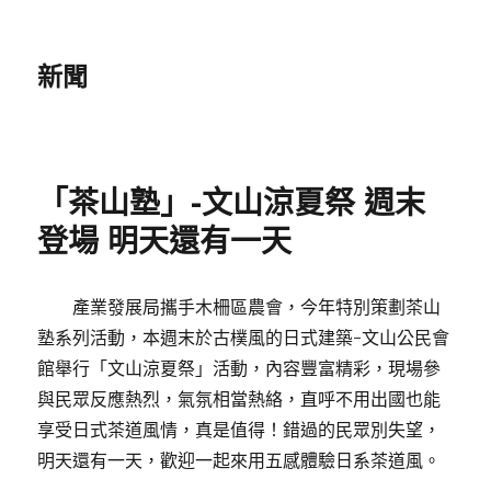
新聞
「茶山塾」-文山涼夏祭 週末
登場 明天還有一天
產業發展局攜手木柵區農會，今年特別策劃茶山
塾系列活動，本週末於古樸風的日式建築-文山公民會
館舉行「文山涼夏祭」活動，內容豐富精彩，現場參
與民眾反應熱烈，氣氛相當熱絡，直呼不用出國也能
享受日式茶道風情，真是值得！錯過的民眾別失望，
明天還有一天，歡迎一起來用五感體驗日系茶道風。