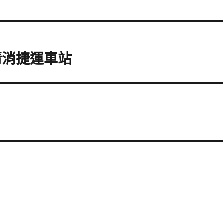
清消捷運車站