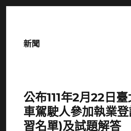
新聞
公布111年2月22
車駕駛人參加執業登
習名單)及試題解答