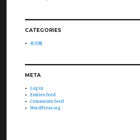
CATEGORIES
未分類
META
Log in
Entries feed
Comments feed
WordPress.org