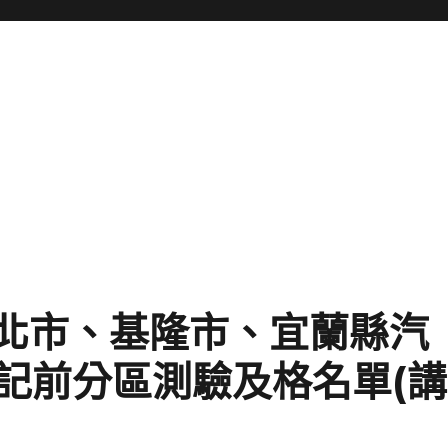
日臺北市、基隆市、宜蘭縣汽
記前分區測驗及格名單(講