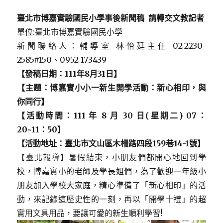
臺北市博嘉實驗國民小學事後新聞稿 請轉交文教記者
單位:臺北市博嘉實驗國民小學
新聞聯絡人：輔導室 林怡廷主任 02-2230-
2585#150、0952-173439
【發稿日期：111年8月31日】
【主題：博嘉實小小一新生開學活動：新心相印，與
你同行】
【活動時間：111 年 8 月 30 日(星期二) 07：
20~11：50】
【活動地址：臺北市文山區木柵路四段159巷14-1號】
【臺北報導】暑假結束，小朋友們都開心地回到學
校，博嘉實小的老師及學長姐們，為了歡迎一年級小
朋友加入學校大家庭，精心準備了「新心相印」的活
動，來記錄這歷史性的一刻，再以「開學十禮」的超
實用文具用品，要讓可愛的新生順利學習!