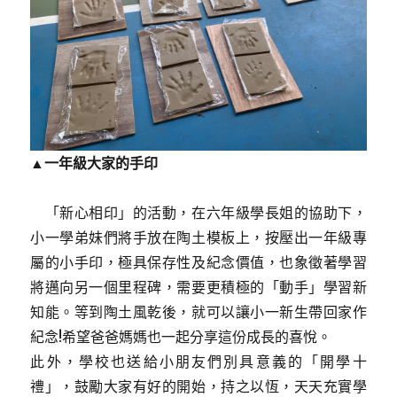
▲一年級大家的手印
「新心相印」的活動，在六年級學長姐的協助下，
小一學弟妹們將手放在陶土模板上，按壓出一年級專
屬的小手印，極具保存性及紀念價值，也象徵著學習
將邁向另一個里程碑，需要更積極的「動手」學習新
知能。等到陶土風乾後，就可以讓小一新生帶回家作
紀念!希望爸爸媽媽也一起分享這份成長的喜悅。
此外，學校也送給小朋友們別具意義的「開學十
禮」，鼓勵大家有好的開始，持之以恆，天天充實學