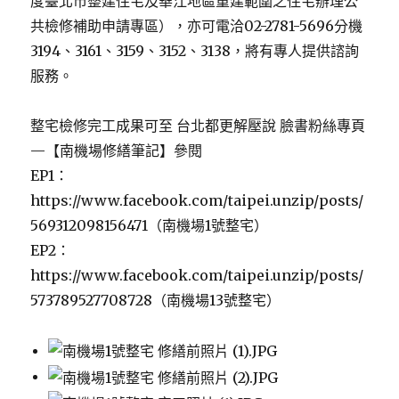
度臺北市整建住宅及華江地區重建範圍之住宅辦理公
共檢修補助申請專區），亦可電洽02-2781-5696分機
3194、3161、3159、3152、3138，將有專人提供諮詢
服務。
整宅檢修完工成果可至 台北都更解壓說 臉書粉絲專頁
—【南機場修繕筆記】參閱
EP1：
https://www.facebook.com/taipei.unzip/posts/
569312098156471（南機場1號整宅）
EP2：
https://www.facebook.com/taipei.unzip/posts/
573789527708728（南機場13號整宅）