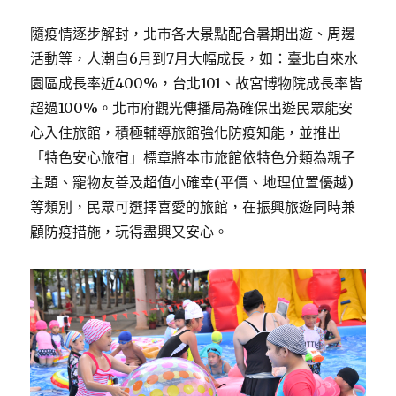
隨疫情逐步解封，北市各大景點配合暑期出遊、周邊
活動等，人潮自6月到7月大幅成長，如：臺北自來水
園區成長率近400%，台北101、故宮博物院成長率皆
超過100%。北市府觀光傳播局為確保出遊民眾能安
心入住旅館，積極輔導旅館強化防疫知能，並推出
「特色安心旅宿」標章將本市旅館依特色分類為親子
主題、寵物友善及超值小確幸(平價、地理位置優越)
等類別，民眾可選擇喜愛的旅館，在振興旅遊同時兼
顧防疫措施，玩得盡興又安心。