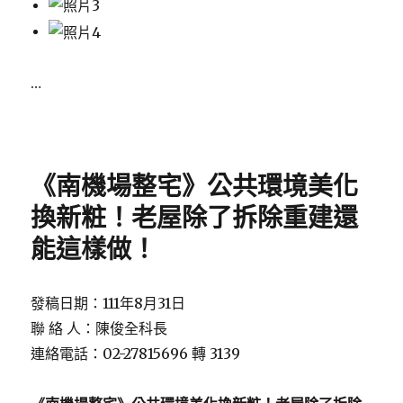
…
Posted
on
《南機場整宅》公共環境美化
換新粧！老屋除了拆除重建還
能這樣做！
發稿日期：111年8月31日
聯 絡 人：陳俊全科長
連絡電話：02-27815696 轉 3139