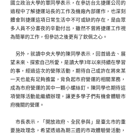
國立政治大學的覃同學表示，在參訪台北捷運公司的
過程中了解捷運站長的工作及機廠內部運作，也深刻
體會到捷運這項日常生活中不可或缺的存在，是由眾
多人員不分晝夜的辛勤付出，雖然不曾將捷運工作視
為簡單的工作，但參訪之後更有了欽佩之心。
另外，就讀中央大學的陳同學表示，回首過去、展
望未來、探索自己所愛，是讀大學3年以來持續在學習
的事，經過這次的營隊活動，期待自己或許在將來某
一天也能有足夠擔當，背負起市府營運的相關業務，
成為市府營運的其中一顆小螺絲釘。陳同學也期待這
項營隊活動能繼續辦理，讓更多學子們有機會體驗市
府機關的營運。
市長表示，「開放政府、全民參與」是臺北市的重
要施政理念，希望透過為期三週的市政體驗營活動，