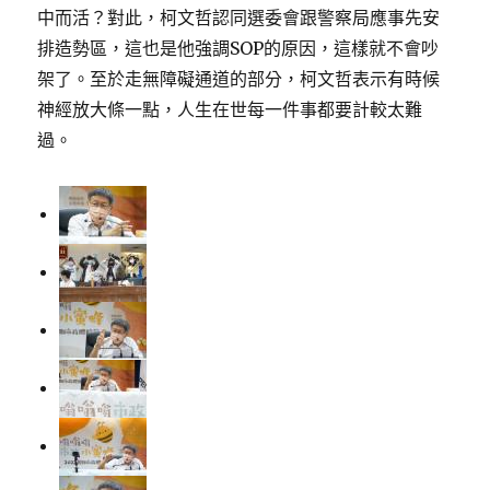
中而活？對此，柯文哲認同選委會跟警察局應事先安
排造勢區，這也是他強調SOP的原因，這樣就不會吵
架了。至於走無障礙通道的部分，柯文哲表示有時候
神經放大條一點，人生在世每一件事都要計較太難
過。