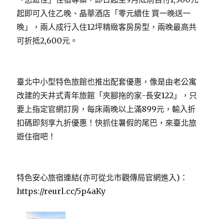
起即可入住乙晚、晶華酒店「零元續住 買一晚送一
晚」，兩人成行入住12坪精緻客房房型，兩晚最高共
可折抵2,600元。
臺北中小型特色旅館也推出配套優惠，像是由老公寓
改建的天井式青年旅館「夾腳拖的家-長安122」，只
要上指定官網訂房，每床兩晚以上滿899元，輸入折
扣碼即刻享九折優惠！快抓住暑假的尾巴，來臺北旅
遊住宿吧！
特色安心旅宿連結(亦可從北市觀傳局官網進入)：
https://reurl.cc/5p4aKy