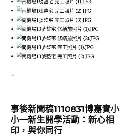
…
Posted
on
事後新聞稿1110831博嘉實小
小一新生開學活動：新心相
印，與你同行