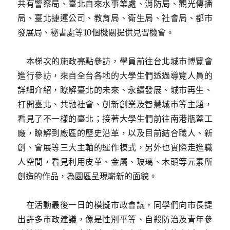
共有警察局、臺北自來水事業處、消防局、觀光傳播
局、臺北捷運公司、教育局、衛生局、社會局、都市
發展局、秘書處等10個機關提供見習機會。
本梯次的施政亮點參訪，學員前往台北城市博覽會
進行參訪，來自全台各地的大學生們透過導覽人員的
詳細介紹，瞭解臺北的未來、永續發展、城市再生、
打開臺北、共融社會、創新創業及智慧城市等主題，
看見了不一樣的臺北；接著大學生們前往南港瓶蓋工
廠，瞭解到廠區的歷史沿革，以及目前結合職人、新
創、會展等三大主軸的運作模式，另外也實際走進職
人空間，看見利用皮革、金屬、玻璃、木頭等元素所
創造的作品，為園區呈現嶄新的面貌。
在活動最後一日的模擬市政會議，同學們向市長提
出許多市政建議，像是性別平等、自殺防治及青年參