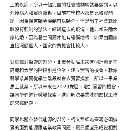
上的疾病，所以一個完整的社會體制應該要做到可以
介接病人和醫療體系。目前在學校內都是比較沒問
題，因為還有輔導機制可以轉介，但是出了社會就比
較沒有強制的辦法。經過這次的疫情，他非常鼓勵大
家結婚，因為發生問題才能有緩衝地帶，如果由國家
直接照顧個人，國家的負擔會比較大。
對於職涯探索的部分，北市勞動局未來有個計劃是在
高職和大學的階段引進企業，建立實習的機會。就像
醫學系其實從學生階段就會去實習摸索，所以一畢業
馬上就業。所以未來在20-29歲區，增加實習的機會，
讓同學們進行職場探索，進而解決畢業才開始找工作
的求職問題。
同學也關心替代能源的部分，柯文哲認為臺灣必須誠
實的面對能源跟產業政策問題，電費便宜形成變相對