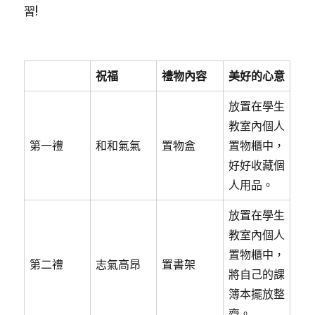
習!
祝福
禮物內容
美好的心意
放置在學生
教室內個人
第一禮
和和氣氣
置物盒
置物櫃中，
好好收藏個
人用品。
放置在學生
教室內個人
置物櫃中，
第二禮
志氣高昂
置書架
將自己的課
簿本擺放整
齊。