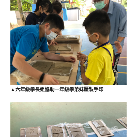
▲六年級學長姐協助一年級學弟妹壓製手印