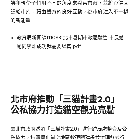
讓年輕學子們用不同的角度來觀察市政，並將心得回
饋給市府，藉由雙方的良好互動，為市府注入不一樣
的新能量！
教育局新聞稿1110831北市暑期市政體驗營 市長勉
勵同學想成功就需要認真.pdf
…
Posted
on
北市府推動「三貓計畫2.0」
公私協力打造貓空觀光亮點
臺北市政府透過「三貓計畫2.0」進行跨局處整合及公
私協力，持續優化貓空地區軟硬體建設並辦理各式行