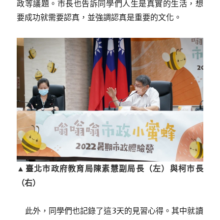
政等議題。市長也告訴同學們人生是真實的生活，想
要成功就需要認真，並強調認真是重要的文化。
▲臺北市政府教育局陳素慧
副局長（左）與柯市長
（右）
此外，同學們也記錄了這3天的見習心得。其中就讀