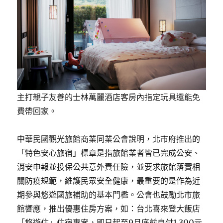
主打親子友善的士林萬麗酒店客房內指定玩具還能免
費帶回家。
中華民國觀光旅館商業同業公會說明，北市府推出的
「特色安心旅宿」標章是指旅館業者皆已完成公安、
消安申報並投保公共意外責任險，並要求旅館落實相
關防疫規範，維護民眾安全健康，最重要的是作為近
期參與悠遊國旅補助的基本門檻。公會也鼓勵北市旅
館響應，推出優惠住房方案，如：台北喜來登大飯店
「悠遊住」住宿專案，即日起至9月底前自付1,300元