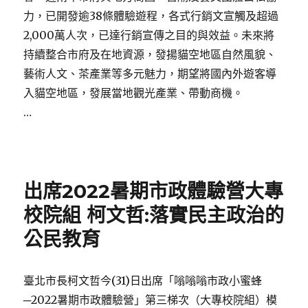
力，已開發逾38條體驗遊程，各式行銷文宣觸及超過
2,000萬人次，已達行銷宣傳之目的與效益。未來將
持續整合市府及在地資源，發揚貓空地區自然風貌、
藝術人文、茶產業等多元魅力，期望將國內外遊客導
入貓空地區，發展當地觀光產業、帶動商機。
…
Posted
on
出席2022暑期市政體驗營大專
校院組 柯文哲:落實民主政治的
公民教育
臺北市長柯文哲今(31)日出席「嗡嗡嗡市政小蜜蜂
─2022暑期市政體驗營」第三梯次（大專校院組）模