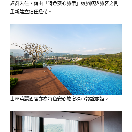
族群入住，藉由「特色安心旅宿」讓旅館與旅客之間
重新建立信任紐帶。
士林萬麗酒店亦為特色安心旅宿標章認證旅館。