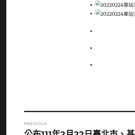
Post
PREVIOUS
navigation
公布111年2月22日臺北市
Previous