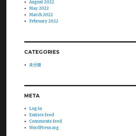
August 2022
May 2022
March 2022
February 2022
CATEGORIES
未分類
META
Log in
Entries feed
Comments feed
WordPress.org