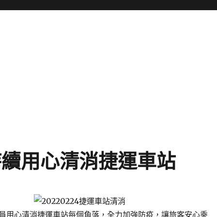
持續用心清消捷運車站
員用心清消捷運車站每個角落，全力加強防疫，讓旅客安心乘