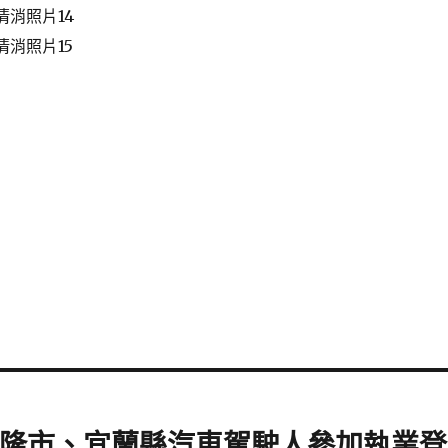
、基隆市、宜蘭縣汽車駕駛人參加執業登