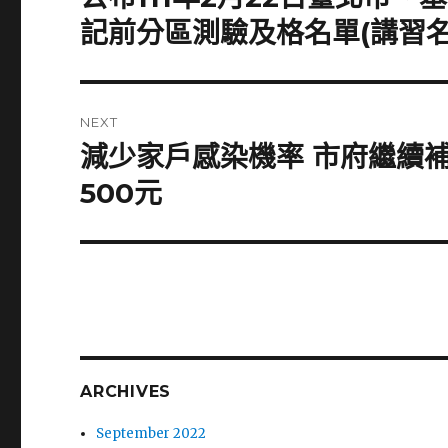
post:
記前分區測驗及格名單(講習
NEXT
減少家戶感染機率 市府繼續
Next
post:
500元
ARCHIVES
September 2022