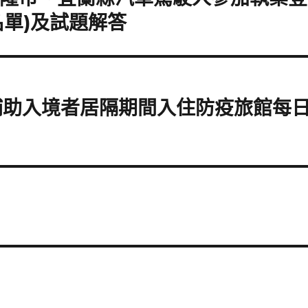
名單)及試題解答
補助入境者居隔期間入住防疫旅館每