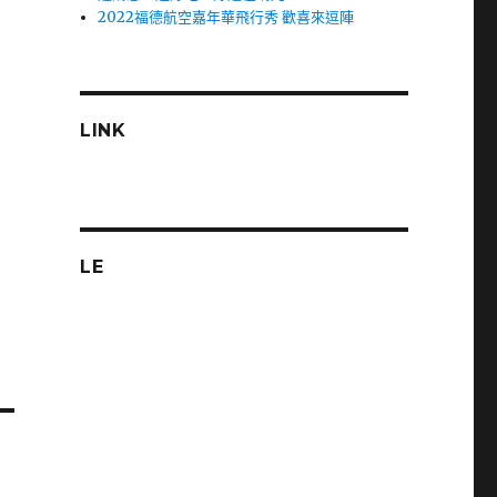
2022福德航空嘉年華飛行秀 歡喜來逗陣
LINK
LE