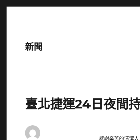
新聞
臺北捷運24日夜間
感謝辛苦的清潔人