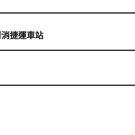
清消捷運車站