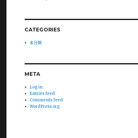
CATEGORIES
未分類
META
Log in
Entries feed
Comments feed
WordPress.org