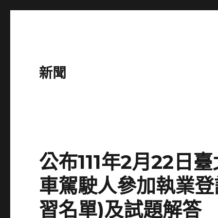
新聞
公布111年2月22
車駕駛人參加執業登
習名單)及試題解答