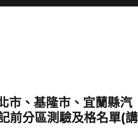
日臺北市、基隆市、宜蘭縣汽
記前分區測驗及格名單(講