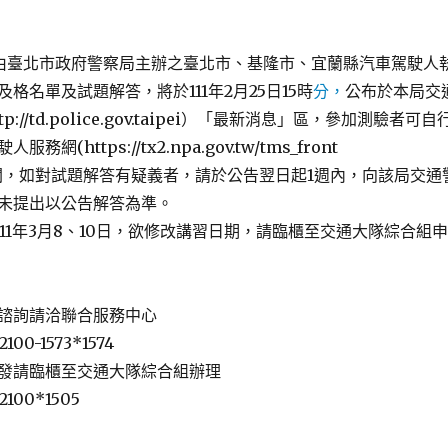
日由臺北市政府警察局主辦之臺北市、基隆市、宜蘭縣汽車駕駛人
格名單及試題解答，將於111年2月25日15時
分，
公布於本局交
://td.police.gov.taipei）「最新消息」區，參加測驗者可自
網(https://tx2.npa.gov.tw/tms_front
ml)查閱，如對試題解答有疑義者，請於公告翌日起1週內，向該局交通
未提出以公告解答為準。
1年3月8、10日，欲修改講習日期，請臨櫃至交通大隊綜合組申
諮詢請洽聯合服務中心
100-1573*1574
發請臨櫃至交通大隊綜合組辦理
2100*1505