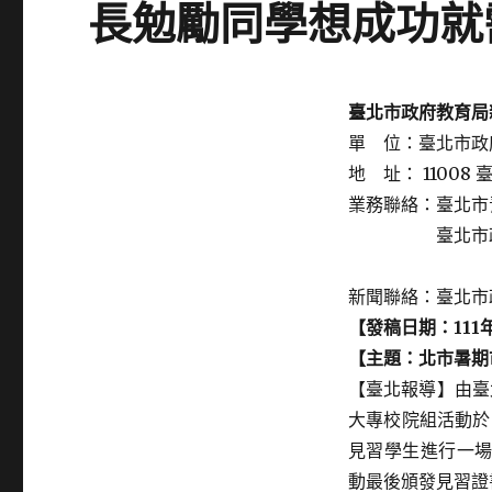
長勉勵同學想成功就
Posted
臺北市政府教育局
on
單 位：臺北市政
地 址： 11008
業務聯絡：臺北市
臺北市政府教育局
黃瑩甄股長
新聞聯絡：臺北市政
【發稿日期：
111
【主題：
北市暑期
【臺北報導】由臺
大專校院組活動於
見習學生進行一
動最後頒發見習證