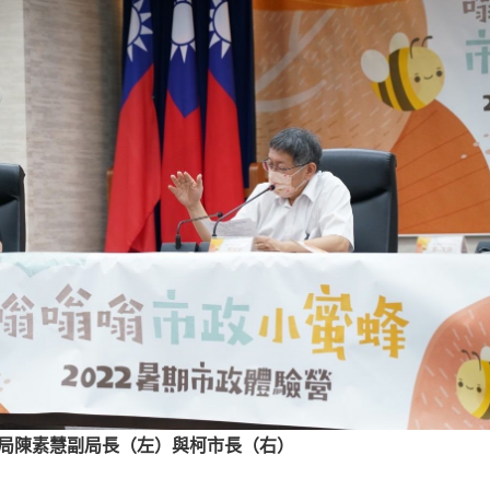
局陳素慧
副局長（左）與柯市長（右）