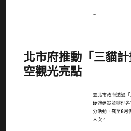
…
北市府推動「三貓計畫
空觀光亮點
Posted
臺北市政府透過「
on
硬體建設並辦理各
分活動，截至8月仍
人次。