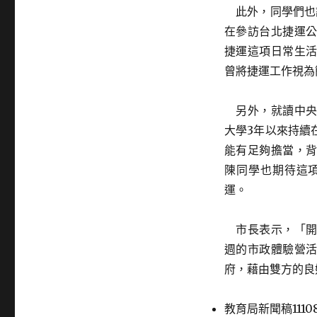
此外，同學們也
在參訪台北捷運
捷運這項日常生
曾將捷運工作視為
另外，就讀中央
大學3年以來持續
能有足夠擔當，
陳同學也期待這
運。
市長表示，「開
週的市政體驗營
府，藉由雙方的良
教育局新聞稿111