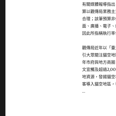
有關媒體報導指出
算以觀傳局業務主
合理；該筆預算非
面、廣播、電子、
因此所指稱執行率
觀傳局近年以「臺
引大眾關注貓空地
年市府與地方商圈
文宣觸及超過2,
地資源，發揚貓空
客導入貓空地區，
…