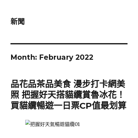
新聞
Month:
February 2022
品花品茶品美食 漫步打卡網美
照 把握好天搭貓纜賞魯冰花！
買貓纜暢遊一日票CP值最划算