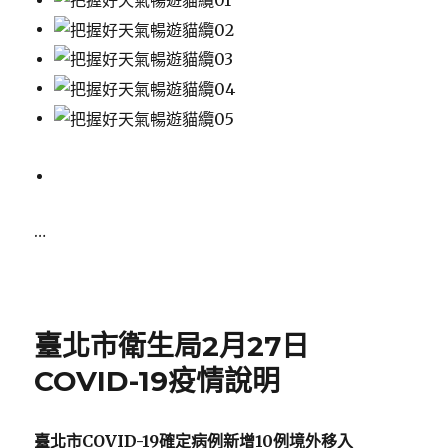
…
Posted
on
臺北市衛生局2月27日
COVID-19疫情說明
臺北市
COVID-19
確定病例新增
10
例境外移入