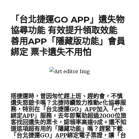
Posted
on
「台北捷運GO APP」遺失物
協尋功能 有效提升領取效能
善用APP「隱藏版功能」會員
綁定 票卡遺失不用怕
搭捷運時，曾因匆忙趕上班、趕約會，不慎
遺失悠遊卡嗎？
北捷持續致力推動e化協尋服
務，特別在「台北捷運GO」APP加入「e卡
綁定APP」服務，去年即幫助超過2000位旅
客找回遺失的票卡，認領率高達9成。還不知
道這項超有用的「隱藏功能」嗎？趕緊下載
「台北捷運GO」APP綁定電子票證，讓「台