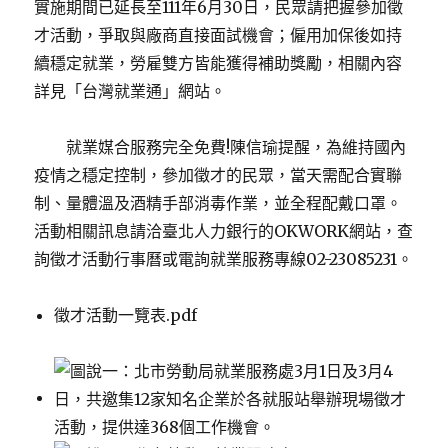
實施期間已延長至111年6月30日，民眾請把握參加徵
才活動，爭取與廠商直接面試機會；僱用加保後如持
續穩定就業，勞雇雙方皆能獲得補助獎勵，相關內容
詳見「台灣就業通」網站。
就業媒合服務完全免費!陳信瑜提醒，為維持國內
疫情之穩定控制，參加徵才的民眾，當天需配合實聯
制、量體溫及酒精手部消毒作業，並全程配戴口罩。
活動相關訊息請洽臺北人力銀行的OKWORK網站，查
詢徵才活動行事曆或電詢就業服務專線02-23085231。
徵才活動一覽表.pdf