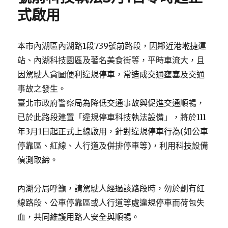
式啟用
本市內湖區內湖路1段739號前路段，因鄰近港墘捷運
站、內湖科技園區及著名美食街等，平時車流大，且
因駕駛人貪圖便利違規停車，常造成交通壅塞及交通
事故之發生。
臺北市政府警察局為降低交通事故與促進交通順暢，
已於此路段建置「違規停車科技執法設備」，將於111
年3月1日起正式上線啟用，針對違規停車行為(如公車
停靠區、紅線、人行道及併排停車等)，利用科技設備
偵測取締。
內湖分局呼籲，請駕駛人經過該路段時，勿於劃有紅
線路段、公車停靠區或人行道等處違規停車而荷包失
血，共同維護用路人安全與順暢。