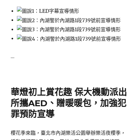
…
Posted
on
華燈初上賞花趣 保大機動派出
所攜AED、贈暖暖包，加強犯
罪預防宣導
櫻花季來臨，臺北市內湖樂活公園舉辦樂活夜櫻季，