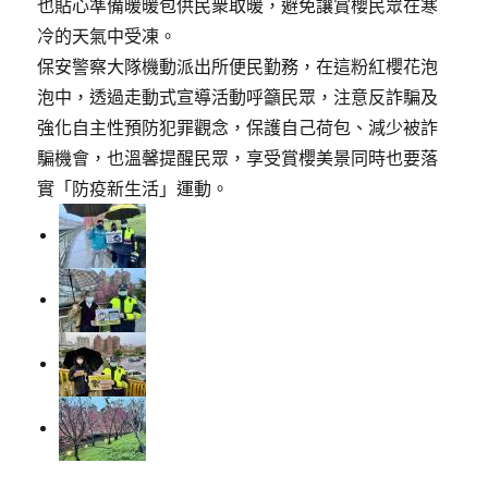
也貼心準備暖暖包供民衆取暖，避免讓賞櫻民眾在寒
冷的天氣中受凍。
保安警察大隊機動派出所便民勤務，在這粉紅櫻花泡
泡中，透過走動式宣導活動呼籲民眾，注意反詐騙及
強化自主性預防犯罪觀念，保護自己荷包、減少被詐
騙機會，也溫馨提醒民眾，享受賞櫻美景同時也要落
實「防疫新生活」運動。