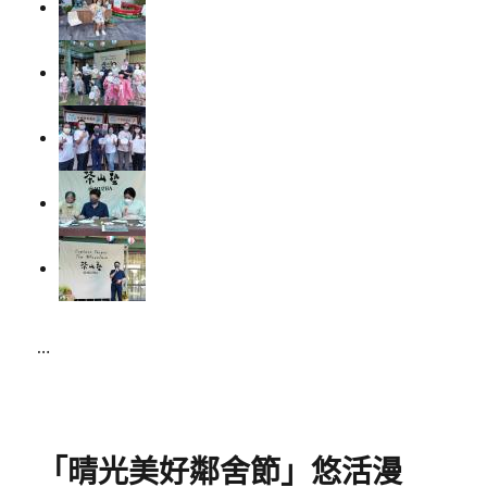
…
Posted
on
「晴光美好鄰舍節」悠活漫