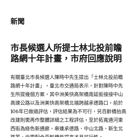
新聞
市長候選人所提士林北投前瞻
路網十年計畫，市府回應說明
有關臺北市長候選人陳時中先生提出「士林北投前瞻
路網十年計畫」，臺北市交通局表示，針對陳時中先
生所提幾個方案，其中洲美快高架橋南延銜接接中山
高速公路以及洲美快高架橋北端跨越承德路口，前於
106年已做過評估，評估結果為不可行，另百齡橋抬高
改建則需再作整體詳細之工程評估，至於拓寬通河東
西街為綠色新通廊，串連承德路、中山北路、新生北