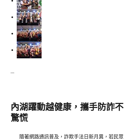
…
Posted
on
內湖躍動越健康，攜手防詐不
驚慌
隨著網路通訊普及，詐欺手法日新月異，若民眾