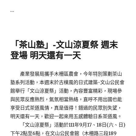
…
Posted
on
「茶山塾」-文山涼夏祭 週末
登場 明天還有一天
產業發展局攜手木柵區農會，今年特別策劃茶山
塾系列活動，本週末於古樸風的日式建築-文山公民會
館舉行「文山涼夏祭」活動，內容豐富精彩，現場參
與民眾反應熱烈，氣氛相當熱絡，直呼不用出國也能
享受日式茶道風情，真是值得！錯過的民眾別失望，
明天還有一天，歡迎一起來用五感體驗日系茶道風。
「文山涼夏祭」活動於111年9月17、18日(六、日)
下午2點至6點，在文山公民會館（木柵路三段189