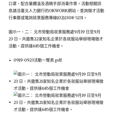
口罩、配合量體溫及酒精手部消毒作業。活動相關訊
息請洽臺北人力銀行的OKWORK網站，查詢徵才活動
行事曆或電詢就業服務專線(02)2308-5231。
圖示一、二： 北市勞動局就業服務處9月19 日至9月
23 日，共邀集22家知名企業於各就服站舉辦現場徵才
活動，提供達685個工作機會。
0919-0923活動一覽表.pdf