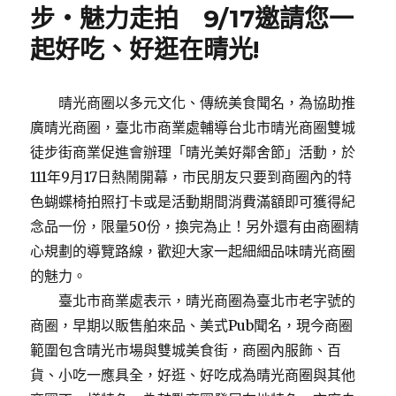
步‧魅力走拍 9/17邀請您一
起好吃、好逛在晴光!
晴光商圈以多元文化、傳統美食聞名，為協助推
廣晴光商圈，臺北市商業處輔導台北市晴光商圈雙城
徒步街商業促進會辦理「晴光美好鄰舍節」活動，於
111年9月17日熱鬧開幕，市民朋友只要到商圈內的特
色蝴蝶椅拍照打卡或是活動期間消費滿額即可獲得紀
念品一份，限量50份，換完為止！另外還有由商圈精
心規劃的導覽路線，歡迎大家一起細細品味晴光商圈
的魅力。
臺北市商業處表示，晴光商圈為臺北市老字號的
商圈，早期以販售舶來品、美式Pub聞名，現今商圈
範圍包含晴光市場與雙城美食街，商圈內服飾、百
貨、小吃一應具全，好逛、好吃成為晴光商圈與其他