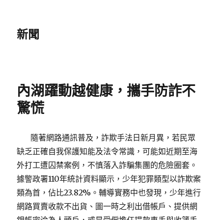
新聞
內湖躍動越健康，攜手防詐不
驚慌
隨著網路通訊普及，詐欺手法日新月異，若民眾
缺乏正確自我保護知能及法令常識，可能如近期至海
外打工遭囚禁案例，不慎落入詐騙集團的危險圈套。
據警政署110年統計資料顯示，少年犯罪類型以詐欺案
類為首，佔比23.82%。輔導實務中也發現，少年進行
網路買賣收款不出貨、圖一時之利出借帳戶、提供網