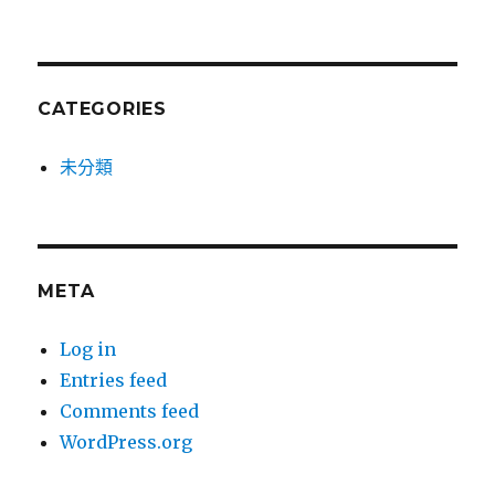
CATEGORIES
未分類
META
Log in
Entries feed
Comments feed
WordPress.org