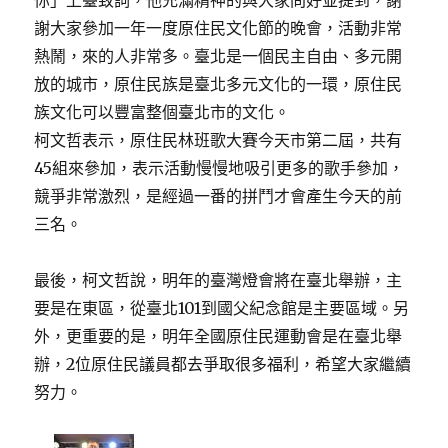
你」上臺致詞，他充滿精神的與大家問好並提到，謝
謝大家參加一年一度原住民文化節的晚會，活動非常
熱鬧，來的人非常多。臺北是一個民主自由、多元開
放的城市，原住民族是臺北多元文化的一環，原住民
族文化可以豐富整個臺北市的文化。
柯文哲表示，原住民林班歌大賽今天市第二屆，共有
45組來參加，表示活動慢慢地吸引更多的歌手參加，
競爭非常激烈，是經過一番的拼鬥才會產生今天的前
三名。
最後，柯文哲說，明年的臺灣燈會將在臺北舉辦，主
要是在東區，從臺北101到國父紀念館是主要區域。另
外，更重要的是，明年全國原住民運動會是在臺北舉
辦，2位原住民議員都去爭取很多福利，希望大家繼續
努力。