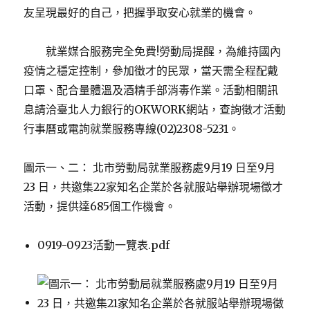
友呈現最好的自己，把握爭取安心就業的機會。
就業媒合服務完全免費!勞動局提醒，為維持國內
疫情之穩定控制，參加徵才的民眾，當天需全程配戴
口罩、配合量體溫及酒精手部消毒作業。活動相關訊
息請洽臺北人力銀行的OKWORK網站，查詢徵才活動
行事曆或電詢就業服務專線(02)2308-5231。
圖示一、二： 北市勞動局就業服務處9月19 日至9月
23 日，共邀集22家知名企業於各就服站舉辦現場徵才
活動，提供達685個工作機會。
0919-0923活動一覽表.pdf