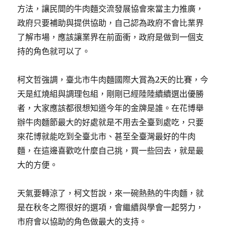
方法，讓民間的牛肉麵交流發展協會來當主力推廣，
政府只要補助與提供協助，自己認為政府不會比業界
了解市場，應該讓業界在前面衝，政府是做到一個支
持的角色就可以了。
柯文哲強調，臺北市牛肉麵國際大賞為2天的比賽，今
天是紅燒組與調理包組，剛剛已經陸陸續續選出優勝
者，大家應該都很想知道今年的金牌是誰。在花博舉
辦牛肉麵節最大的好處就是不用去全臺到處吃，只要
來花博就能吃到全臺北市、甚至全臺灣最好的牛肉
麵，在這邊喜歡吃什麼自己挑，買一些回去，就是最
大的方便。
天氣要轉涼了，柯文哲說，來一碗熱熱的牛肉麵，就
是在秋冬之際很好的選項，會繼續與學會一起努力，
市府會以協助的角色做最大的支持。