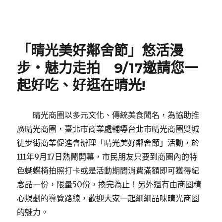
Posted
on
「晴光美好鄰舍節」悠活漫
步‧魅力走拍 9/17邀請您一
起好吃、好逛在晴光!
晴光商圈以多元文化、傳統美食聞名，為協助推
廣晴光商圈，臺北市商業處輔導台北市晴光商圈雙城
徒步街商業促進會辦理「晴光美好鄰舍節」活動，於
111年9月17日熱鬧開幕，市民朋友只要到商圈內的特
色蝴蝶椅拍照打卡或是活動期間消費滿額即可獲得紀
念品一份，限量50份，換完為止！另外還有由商圈精
心規劃的導覽路線，歡迎大家一起細細品味晴光商圈
的魅力。