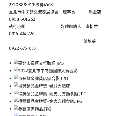
27208889/1999轉4563
臺北市牛肉麵交流發展協會 理事長 洪金龍
0958-501-262
執行小組 媒體聯絡人 盧怡君
0916-414-726
葉琇華
0922-675-033