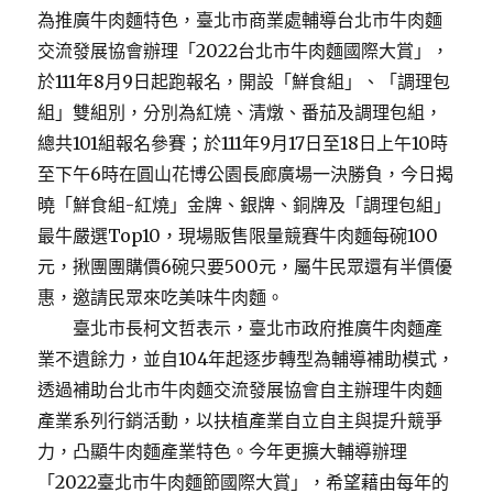
為推廣牛肉麵特色，臺北市商業處輔導台北市牛肉麵
交流發展協會辦理「2022台北市牛肉麵國際大賞」，
於111年8月9日起跑報名，開設「鮮食組」、「調理包
組」雙組別，分別為紅燒、清燉、番茄及調理包組，
總共101組報名參賽；於111年9月17日至18日上午10時
至下午6時在圓山花博公園長廊廣場一決勝負，今日揭
曉「鮮食組-紅燒」金牌、銀牌、銅牌及「調理包組」
最牛嚴選Top10，現場販售限量競賽牛肉麵每碗100
元，揪團團購價6碗只要500元，屬牛民眾還有半價優
惠，邀請民眾來吃美味牛肉麵。
臺北市長柯文哲表示，臺北市政府推廣牛肉麵產
業不遺餘力，並自104年起逐步轉型為輔導補助模式，
透過補助台北市牛肉麵交流發展協會自主辦理牛肉麵
產業系列行銷活動，以扶植產業自立自主與提升競爭
力，凸顯牛肉麵產業特色。今年更擴大輔導辦理
「2022臺北市牛肉麵節國際大賞」，希望藉由每年的