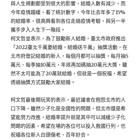
與人生規劃都受到很大的影響，結婚人數有減少，而
今年疫情趨緩，看了統計數字，今年比去年多了15%
的結婚率，很高興看到各位走過疫情考驗，與另一半
攜手步入人生下一階段。
柯文哲並表示，為了鼓勵新人結婚，臺北市政府推出
「2022臺北千萬要結婚，結婚送千萬」抽獎活動，在
北市府登記結婚的新人，每個月都可以抽獎，每月抽5
萬元、每季抽10萬元，年底再加碼抽20萬元大獎，雖
然不太可能為了20萬就結婚，但就是一個祝福，希望
透過抽獎方式鼓勵大家結婚。
柯文哲最後開玩笑的表示，最近議會在抱怨北市的人
口下降，雖然少子化是全國性的問題，但北市還是希
望能努力改進，結婚率提升就是其中可以減緩少子化
問題的因素，希望在場的各位可以投入救國行列，也
祝福各位新人白頭偕老、百年好合。