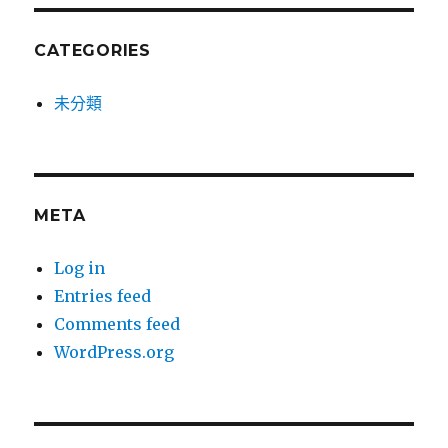
CATEGORIES
未分類
META
Log in
Entries feed
Comments feed
WordPress.org