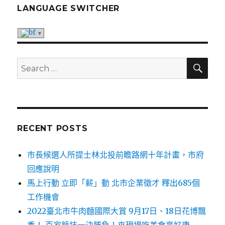
LANGUAGE SWITCHER
SE
Search
for:
RECENT POSTS
市長候選人所提士林北投前瞻路網十年計畫，市府
回應說明
馬上行動 立即「薪」動 北市企業徵才 釋出685個
工作機會
2022臺北市牛肉麵國際大賞 9月17日、18日花博飄