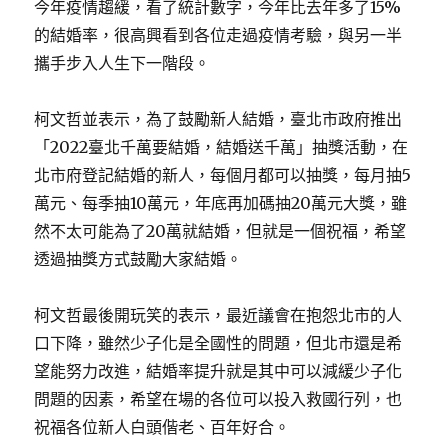
今年疫情趨緩，看了統計數字，今年比去年多了15%
的結婚率，很高興看到各位走過疫情考驗，與另一半
攜手步入人生下一階段。
柯文哲並表示，為了鼓勵新人結婚，臺北市政府推出
「2022臺北千萬要結婚，結婚送千萬」抽獎活動，在
北市府登記結婚的新人，每個月都可以抽獎，每月抽5
萬元、每季抽10萬元，年底再加碼抽20萬元大獎，雖
然不太可能為了20萬就結婚，但就是一個祝福，希望
透過抽獎方式鼓勵大家結婚。
柯文哲最後開玩笑的表示，最近議會在抱怨北市的人
口下降，雖然少子化是全國性的問題，但北市還是希
望能努力改進，結婚率提升就是其中可以減緩少子化
問題的因素，希望在場的各位可以投入救國行列，也
祝福各位新人白頭偕老、百年好合。