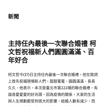
新聞
主持任內最後一次聯合婚禮 柯
文哲祝福新人們圓圓滿滿、百
年好合
柯文哲今(17)日主持任內最後一次聯合婚禮，他在致詞
上首先祝福現場新人們，甜甜蜜蜜、圓圓滿滿、長長
久久，他表示，本次是臺北市第222場的聯合婚禮，有
諧音愛愛愛的好兆頭，因為疫情的關係，大家的生活
與人生規劃都受到很大的影響，結婚人數有減少，而