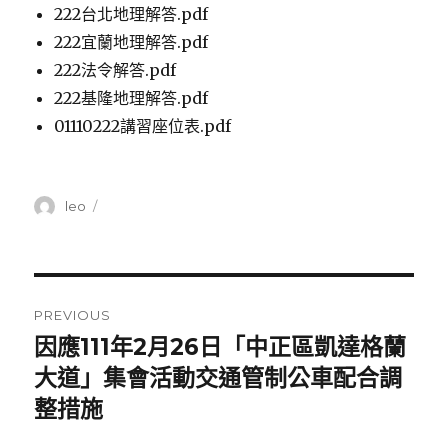
222台北地理解答.pdf
222宜蘭地理解答.pdf
222法令解答.pdf
222基隆地理解答.pdf
01110222講習座位表.pdf
Author
leo
Posted
on
Post
PREVIOUS
navigation
因應111年2月26日「中正區凱達格蘭
Previous
大道」集會活動交通管制公車配合調
post:
整措施