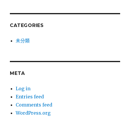
CATEGORIES
未分類
META
Log in
Entries feed
Comments feed
WordPress.org