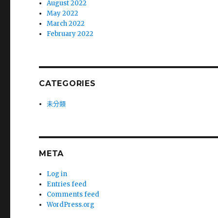
August 2022
May 2022
March 2022
February 2022
CATEGORIES
未分類
META
Log in
Entries feed
Comments feed
WordPress.org