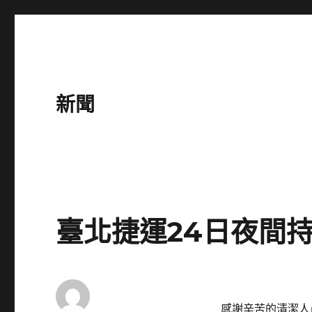
新聞
臺北捷運24日夜間
感謝辛苦的清潔人