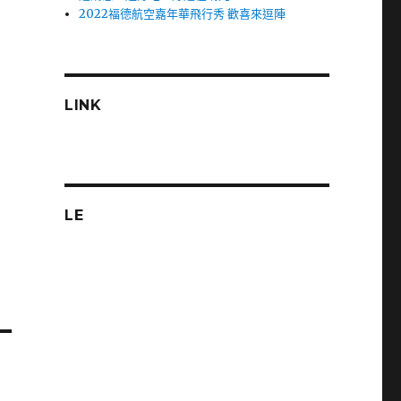
2022福德航空嘉年華飛行秀 歡喜來逗陣
LINK
LE