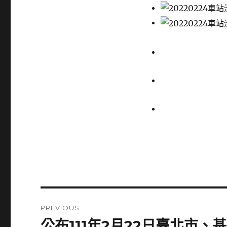
Post
PREVIOUS
navigation
公布111年2月22日臺北市
Previous