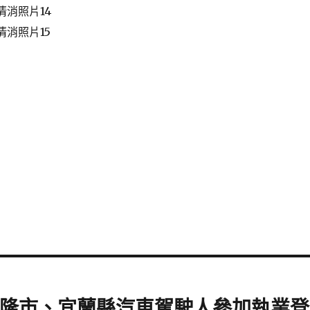
、基隆市、宜蘭縣汽車駕駛人參加執業登