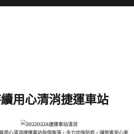
持續用心清消捷運車站
員用心清消捷運車站每個角落，全力加強防疫，讓旅客安心乘