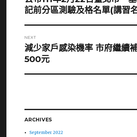
post:
記前分區測驗及格名單(講習
NEXT
減少家戶感染機率 市府繼續
Next
post:
500元
ARCHIVES
September 2022