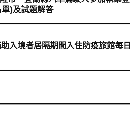
名單)及試題解答
補助入境者居隔期間入住防疫旅館每