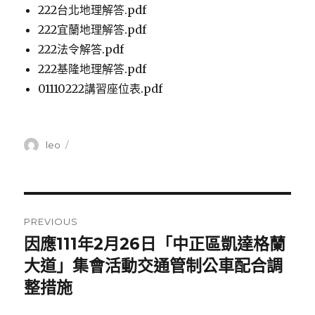
222台北地理解答.pdf
222宜蘭地理解答.pdf
222法令解答.pdf
222基隆地理解答.pdf
01110222講習座位表.pdf
Author
leo
Posted
on
Post
PREVIOUS
navigation
因應111年2月26日「中正區凱達格蘭
Previous
大道」集會活動交通管制公車配合調
post:
整措施