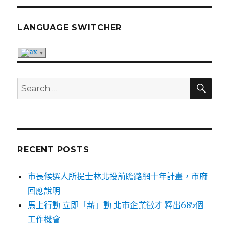
LANGUAGE SWITCHER
SE
Search
for:
RECENT POSTS
市長候選人所提士林北投前瞻路網十年計畫，市府
回應說明
馬上行動 立即「薪」動 北市企業徵才 釋出685個
工作機會