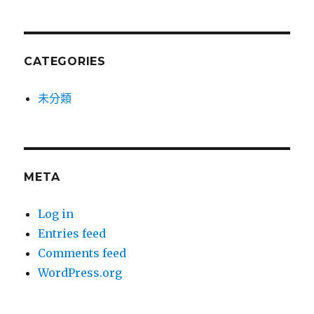
CATEGORIES
未分類
META
Log in
Entries feed
Comments feed
WordPress.org