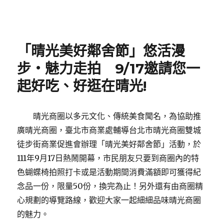
Posted
on
「晴光美好鄰舍節」悠活漫
步‧魅力走拍 9/17邀請您一
起好吃、好逛在晴光!
晴光商圈以多元文化、傳統美食聞名，為協助推
廣晴光商圈，臺北市商業處輔導台北市晴光商圈雙城
徒步街商業促進會辦理「晴光美好鄰舍節」活動，於
111年9月17日熱鬧開幕，市民朋友只要到商圈內的特
色蝴蝶椅拍照打卡或是活動期間消費滿額即可獲得紀
念品一份，限量50份，換完為止！另外還有由商圈精
心規劃的導覽路線，歡迎大家一起細細品味晴光商圈
的魅力。