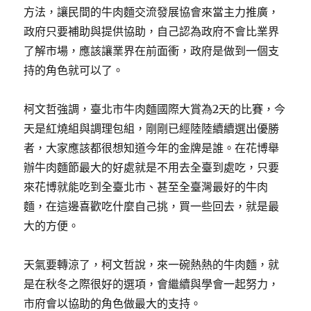
方法，讓民間的牛肉麵交流發展協會來當主力推廣，
政府只要補助與提供協助，自己認為政府不會比業界
了解市場，應該讓業界在前面衝，政府是做到一個支
持的角色就可以了。
柯文哲強調，臺北市牛肉麵國際大賞為2天的比賽，今
天是紅燒組與調理包組，剛剛已經陸陸續續選出優勝
者，大家應該都很想知道今年的金牌是誰。在花博舉
辦牛肉麵節最大的好處就是不用去全臺到處吃，只要
來花博就能吃到全臺北市、甚至全臺灣最好的牛肉
麵，在這邊喜歡吃什麼自己挑，買一些回去，就是最
大的方便。
天氣要轉涼了，柯文哲說，來一碗熱熱的牛肉麵，就
是在秋冬之際很好的選項，會繼續與學會一起努力，
市府會以協助的角色做最大的支持。