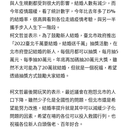
與人生規劃都受到很大的影響，結婚人數有減少，而
今年疫情趨緩，看了統計數字，今年比去年多了15%
的結婚率，很高興看到各位走過疫情考驗，與另一半
攜手步入人生下一階段。
柯文哲並表示，為了鼓勵新人結婚，臺北市政府推出
「2022臺北千萬要結婚，結婚送千萬」抽獎活動，在
北市府登記結婚的新人，每個月都可以抽獎，每月抽5
萬元、每季抽10萬元，年底再加碼抽20萬元大獎，雖
然不太可能為了20萬就結婚，但就是一個祝福，希望
透過抽獎方式鼓勵大家結婚。
柯文哲最後開玩笑的表示，最近議會在抱怨北市的人
口下降，雖然少子化是全國性的問題，但北市還是希
望能努力改進，結婚率提升就是其中可以減緩少子化
問題的因素，希望在場的各位可以投入救國行列，也
祝福各位新人白頭偕老、百年好合。