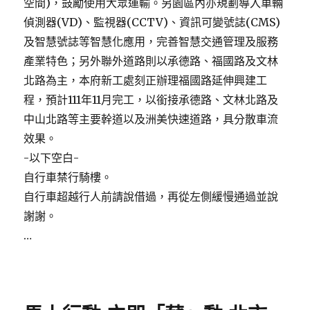
空間)，鼓勵使用大眾運輸。另園區內亦規劃導入車輛
偵測器(VD)、監視器(CCTV)、資訊可變號誌(CMS)
及智慧號誌等智慧化應用，完善智慧交通管理及服務
產業特色；另外聯外道路則以承德路、福國路及文林
北路為主，本府新工處刻正辦理福國路延伸興建工
程，預計111年11月完工，以銜接承德路、文林北路及
中山北路等主要幹道以及洲美快速道路，具分散車流
效果。
-以下空白-
自行車禁行騎樓。
自行車超越行人前請說借過，再從左側緩慢通過並說
謝謝。
…
Posted
on