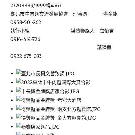
27208889/1999轉4563
臺北市牛肉麵交流發展協會 理事長 洪金龍
0958-501-262
執行小組 媒體聯絡人 盧怡君
0916-414-726
葉琇華
0922-675-033