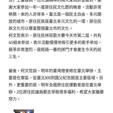
你」上臺致詞，他充滿精神的與大家問好並提到，謝
謝大家參加一年一度原住民文化節的晚會，活動非常
熱鬧，來的人非常多。臺北是一個民主自由、多元開
放的城市，原住民族是臺北多元文化的一環，原住民
族文化可以豐富整個臺北市的文化。
柯文哲表示，原住民林班歌大賽今天市第二屆，共有
45組來參加，表示活動慢慢地吸引更多的歌手參加，
競爭非常激烈，是經過一番的拼鬥才會產生今天的前
三名。
最後，柯文哲說，明年的臺灣燈會將在臺北舉辦，主
要是在東區，從臺北101到國父紀念館是主要區域。另
外，更重要的是，明年全國原住民運動會是在臺北舉
辦，2位原住民議員都去爭取很多福利，希望大家繼續
努力。