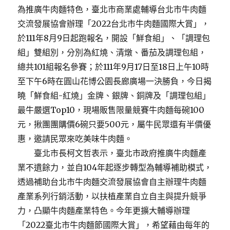
為推廣牛肉麵特色，臺北市商業處輔導台北市牛肉麵
交流發展協會辦理「2022台北市牛肉麵國際大賞」，
於111年8月9日起跑報名，開設「鮮食組」、「調理包
組」雙組別，分別為紅燒、清燉、番茄及調理包組，
總共101組報名參賽；於111年9月17日至18日上午10時
至下午6時在圓山花博公園長廊廣場一決勝負，今日揭
曉「鮮食組-紅燒」金牌、銀牌、銅牌及「調理包組」
最牛嚴選Top10，現場販售限量競賽牛肉麵每碗100
元，揪團團購價6碗只要500元，屬牛民眾還有半價優
惠，邀請民眾來吃美味牛肉麵。
臺北市長柯文哲表示，臺北市政府推廣牛肉麵產
業不遺餘力，並自104年起逐步轉型為輔導補助模式，
透過補助台北市牛肉麵交流發展協會自主辦理牛肉麵
產業系列行銷活動，以扶植產業自立自主與提升競爭
力，凸顯牛肉麵產業特色。今年更擴大輔導辦理
「2022臺北市牛肉麵節國際大賞」，希望藉由每年的