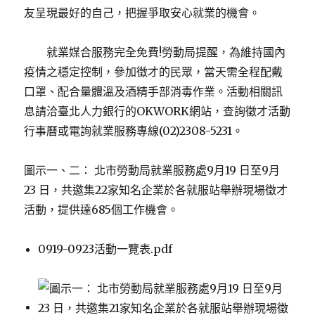
友呈現最好的自己，把握爭取安心就業的機會。
就業媒合服務完全免費!勞動局提醒，為維持國內
疫情之穩定控制，參加徵才的民眾，當天需全程配戴
口罩、配合量體溫及酒精手部消毒作業。活動相關訊
息請洽臺北人力銀行的OKWORK網站，查詢徵才活動
行事曆或電詢就業服務專線(02)2308-5231。
圖示一、二： 北市勞動局就業服務處9月19 日至9月
23 日，共邀集22家知名企業於各就服站舉辦現場徵才
活動，提供達685個工作機會。
0919-0923活動一覽表.pdf