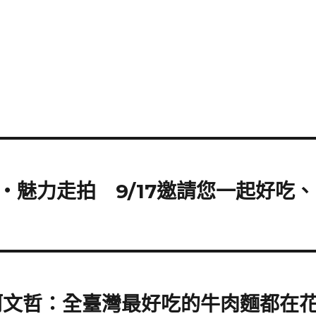
魅力走拍 9/17邀請您一起好吃、
柯文哲：全臺灣最好吃的牛肉麵都在