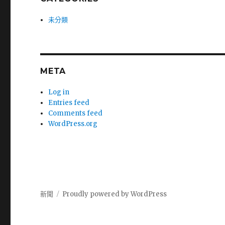
未分類
META
Log in
Entries feed
Comments feed
WordPress.org
新聞
Proudly powered by WordPress