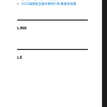
2022福德航空嘉年華飛行秀 歡喜來逗陣
LINK
LE