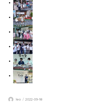
作
leo
發
2022-09-18
者
佈