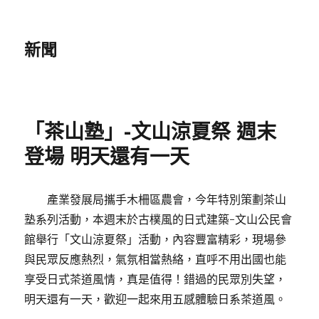
新聞
「茶山塾」-文山涼夏祭 週末
登場 明天還有一天
產業發展局攜手木柵區農會，今年特別策劃茶山
塾系列活動，本週末於古樸風的日式建築-文山公民會
館舉行「文山涼夏祭」活動，內容豐富精彩，現場參
與民眾反應熱烈，氣氛相當熱絡，直呼不用出國也能
享受日式茶道風情，真是值得！錯過的民眾別失望，
明天還有一天，歡迎一起來用五感體驗日系茶道風。