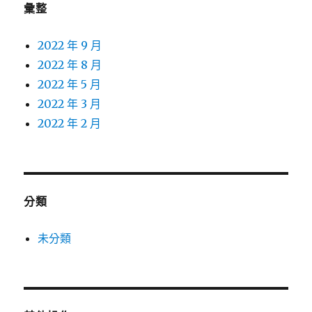
彙整
2022 年 9 月
2022 年 8 月
2022 年 5 月
2022 年 3 月
2022 年 2 月
分類
未分類