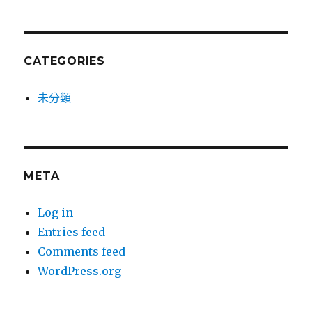
CATEGORIES
未分類
META
Log in
Entries feed
Comments feed
WordPress.org