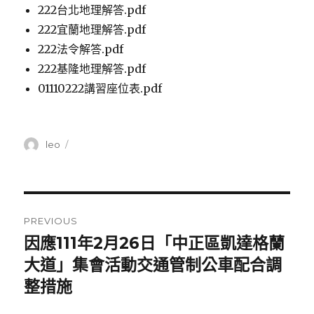
222台北地理解答.pdf
222宜蘭地理解答.pdf
222法令解答.pdf
222基隆地理解答.pdf
01110222講習座位表.pdf
Author
leo
Posted
on
Post
PREVIOUS
navigation
因應111年2月26日「中正區凱達格蘭
Previous
大道」集會活動交通管制公車配合調
post:
整措施