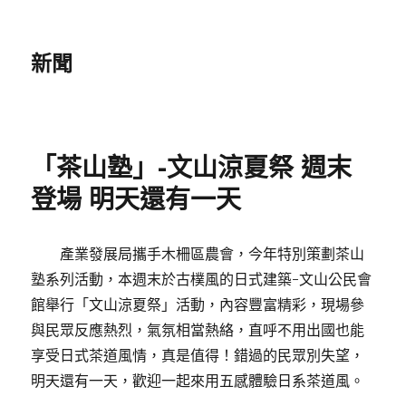
新聞
「茶山塾」-文山涼夏祭 週末
登場 明天還有一天
產業發展局攜手木柵區農會，今年特別策劃茶山
塾系列活動，本週末於古樸風的日式建築-文山公民會
館舉行「文山涼夏祭」活動，內容豐富精彩，現場參
與民眾反應熱烈，氣氛相當熱絡，直呼不用出國也能
享受日式茶道風情，真是值得！錯過的民眾別失望，
明天還有一天，歡迎一起來用五感體驗日系茶道風。