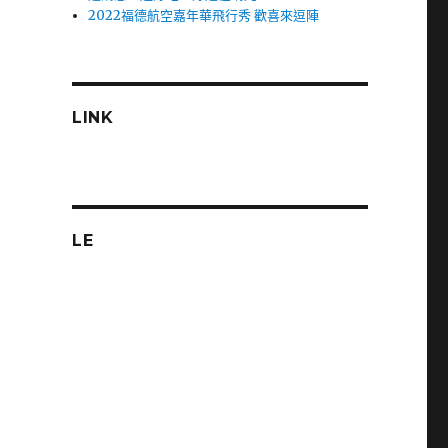
2022福德航空嘉年華飛行秀 歡喜來逗陣
LINK
LE