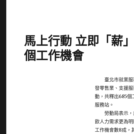
馬上行動 立即「薪」
個工作機會
Posted
臺北市就業服務處
on
發零售業、支援服
動，共釋出685
服務站。
勞動局表示，疫
飲人力需求更為明
工作機會數8成，