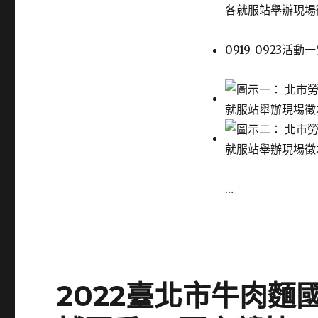
各就服站舉辦現場
0919-0923活動一
…
2022臺北市牛肉麵國