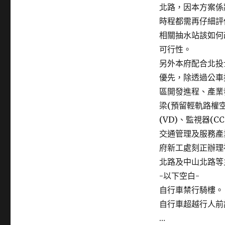
北路，因本方案係
時程都需再仔細評
相關抽水站該如何
可行性。
另外本府配合北投
優先，除透過公車
區開發進程、產業
梁(預留輕軌路權
(VD)、監視器(
交通管理及服務產
府新工處刻正辦理
北路及中山北路等
-以下空白-
自行車禁行騎樓。
自行車超越行人前
…