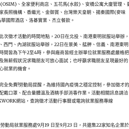
(OSIM)、全家便利商店、五花馬(水餃)、安橋公寓大廈管理、
家長照機構、香繼光、金御賞、台灣樂天皇朝、揚秦國際(麥味
晶華國際酒店、洛碁實業、杰立餐飲。
次徵才活動的時間地點，20日在北投、南港東明就服站舉辦
義、西門、內湖就服站舉辦，22日在景美、艋舺、信義、南港東明
時間皆為下午2至4時，參與廠商皆經主辦單位就業服務處嚴格把
及無薪假狀況求職朋友可放心面試；也呼籲求職朋友呈現最好的
心就業的機會。
全免費!勞動局提醒，為維持國內疫情之穩定控制，參加徵才
配戴口罩、配合量體溫及酒精手部消毒作業。活動相關訊息請洽
KWORK網站，查詢徵才活動行事曆或電詢就業服務專線
勞動局就業服務處9月19 日至9月23 日，共邀集22家知名企業於