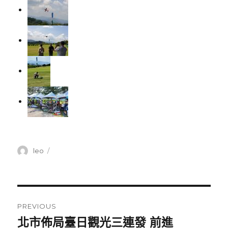
Author
leo
Posted
on
Post
PREVIOUS
navigation
北市佈局臺日觀光三連發 前進
Previous