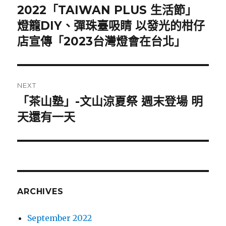
2022「TAIWAN PLUS 生活節」
post:
燈籠DIY、彈珠臺吸睛 以發光的柑仔
店宣傳「2023台灣燈會在台北」
NEXT
「茶山塾」-文山涼夏祭 週末登場 明
Next
天還有一天
post:
ARCHIVES
September 2022