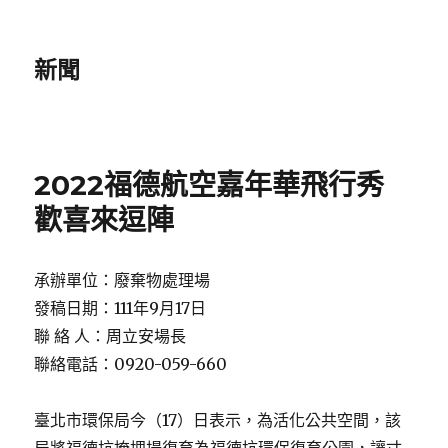
新聞
2022福德航空嘉年華飛行秀
歡喜來逗陣
承辦單位：廢棄物處理場
發稿日期：111年9月17日
聯 絡 人：周立安場長
聯絡電話：0920-059-660
臺北市環保局今（17）日表示，為活化公共空間，該