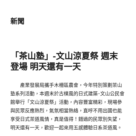
新聞
「茶山塾」-文山涼夏祭 週末
登場 明天還有一天
產業發展局攜手木柵區農會，今年特別策劃茶山
塾系列活動，本週末於古樸風的日式建築-文山公民會
館舉行「文山涼夏祭」活動，內容豐富精彩，現場參
與民眾反應熱烈，氣氛相當熱絡，直呼不用出國也能
享受日式茶道風情，真是值得！錯過的民眾別失望，
明天還有一天，歡迎一起來用五感體驗日系茶道風。