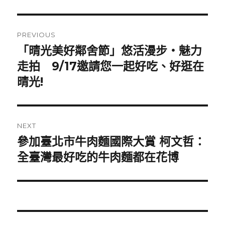
Post
PREVIOUS
navigation
「晴光美好鄰舍節」悠活漫步‧魅力
Previous
走拍 9/17邀請您一起好吃、好逛在
post:
晴光!
NEXT
參加臺北市牛肉麵國際大賞 柯文哲：
Next
全臺灣最好吃的牛肉麵都在花博
post: