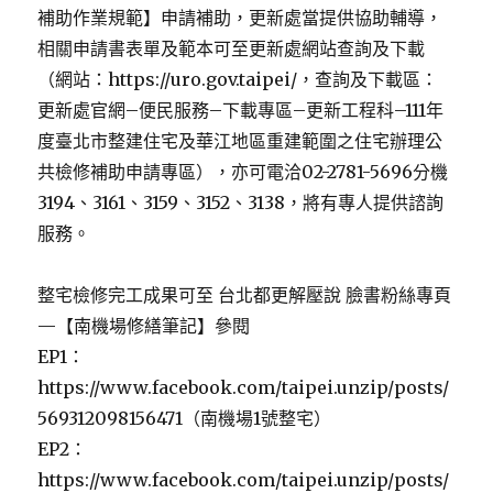
補助作業規範】申請補助，更新處當提供協助輔導，
相關申請書表單及範本可至更新處網站查詢及下載
（網站：https://uro.gov.taipei/，查詢及下載區：
更新處官網–便民服務–下載專區–更新工程科–111年
度臺北市整建住宅及華江地區重建範圍之住宅辦理公
共檢修補助申請專區），亦可電洽02-2781-5696分機
3194、3161、3159、3152、3138，將有專人提供諮詢
服務。
整宅檢修完工成果可至 台北都更解壓說 臉書粉絲專頁
—【南機場修繕筆記】參閱
EP1：
https://www.facebook.com/taipei.unzip/posts/
569312098156471（南機場1號整宅）
EP2：
https://www.facebook.com/taipei.unzip/posts/