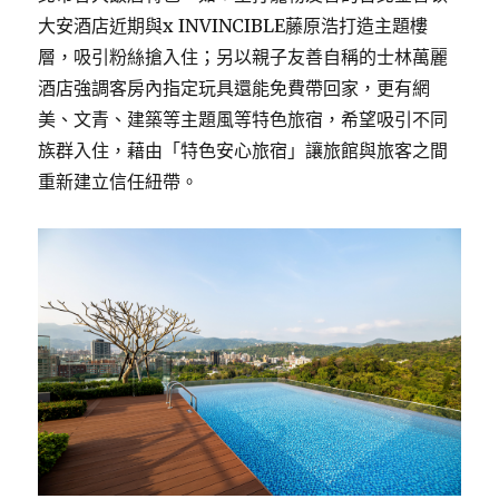
大安酒店近期與x INVINCIBLE藤原浩打造主題樓
層，吸引粉絲搶入住；另以親子友善自稱的士林萬麗
酒店強調客房內指定玩具還能免費帶回家，更有網
美、文青、建築等主題風等特色旅宿，希望吸引不同
族群入住，藉由「特色安心旅宿」讓旅館與旅客之間
重新建立信任紐帶。