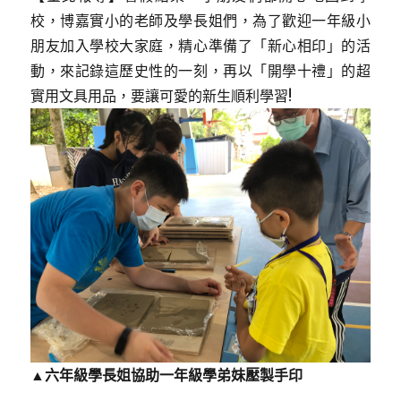
校，博嘉實小的老師及學長姐們，為了歡迎一年級小
朋友加入學校大家庭，精心準備了「新心相印」的活
動，來記錄這歷史性的一刻，再以「開學十禮」的超
實用文具用品，要讓可愛的新生順利學習!
▲六年級學長姐協助一年級學弟妹壓製手印