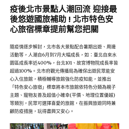
疫後北市景點人潮回流 迎接最
後悠遊國旅補助 ! 北市特色安
心旅宿標章提前幫您把關
隨疫情逐步解封，北市各大景點配合暑期出遊、周邊
活動等，人潮自6月到7月大幅成長，如：臺北自來水
園區成長率近400%，台北101、故宮博物院成長率皆
超過100%。北市府觀光傳播局為確保出遊民眾能安
心入住旅館，積極輔導旅館強化防疫知能，並推出
「特色安心旅宿」標章將本市旅館依特色分類為親子
主題、寵物友善及超值小確幸(平價、地理位置優越)
等類別，民眾可選擇喜愛的旅館，在振興旅遊同時兼
顧防疫措施，玩得盡興又安心。