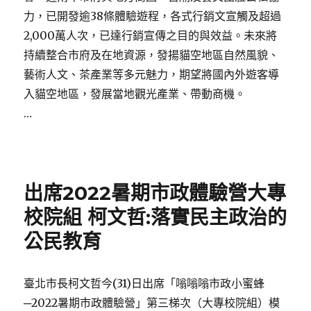
力，已開發逾38條體驗遊程，各式行銷文宣觸及超過
2,000萬人次，已達行銷宣傳之目的與效益。未來將
持續整合市府及在地資源，發揚貓空地區自然風貌、
藝術人文、茶產業等多元魅力，期望將國內外遊客導
入貓空地區，發展當地觀光產業、帶動商機。
…
Posted
on
出席2022暑期市政體驗營大專
校院組 柯文哲:落實民主政治的
公民教育
臺北市長柯文哲今(31)日出席「嗡嗡嗡市政小蜜蜂
─2022暑期市政體驗營」第三梯次（大專校院組）模