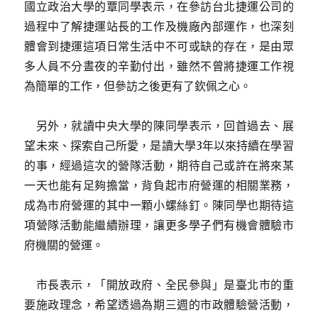
國立政治大學的覃同學表示，在參訪台北捷運公司的
過程中了解捷運站長的工作及機廠內部運作，也深刻
體會到捷運這項日常生活中不可或缺的存在，是由眾
多人員不分晝夜的辛勤付出，雖然不曾將捷運工作視
為簡單的工作，但參訪之後更有了欽佩之心。
另外，就讀中央大學的陳同學表示，回首過去、展
望未來、探索自己所愛，是讀大學3年以來持續在學習
的事，經過這次的營隊活動，期待自己或許在將來某
一天也能有足夠擔當，背負起市府營運的相關業務，
成為市府營運的其中一顆小螺絲釘。陳同學也期待這
項營隊活動能繼續辦理，讓更多學子們有機會體驗市
府機關的營運。
市長表示，「開放政府、全民參與」是臺北市的重
要施政理念，希望透過為期三週的市政體驗營活動，