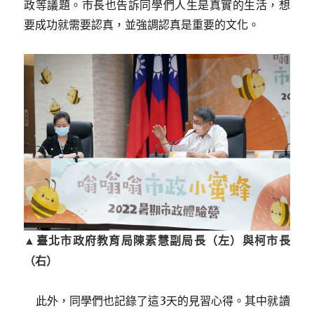
政等議題。市長也告訴同學們人生是真實的生活，想
要成功就需要認真，並強調認真是重要的文化。
▲臺北市政府教育局陳素慧
副局長（左）與柯市長
（右）
此外，同學們也記錄了這3天的見習心得。其中就讀