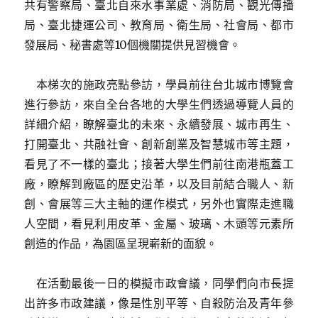
共有警察局、臺北自來水事業處、消防局、觀光傳播
局、臺北捷運公司、教育局、衛生局、社會局、都市
發展局、秘書處等10個機關提供見習機會。
本梯次的施政亮點參訪，學員前往台北城市博覽會
進行參訪，來自全台各地的大學生們透過導覽人員的
詳細介紹，瞭解臺北的未來、永續發展、城市再生、
打開臺北、共融社會、創新創業及智慧城市等主題，
看見了不一樣的臺北；接著大學生們前往南港瓶蓋工
廠，瞭解到廠區的歷史沿革，以及目前結合職人、新
創、會展等三大主軸的運作模式，另外也實際走進職
人空間，看見利用皮革、金屬、玻璃、木頭等元素所
創造的作品，為園區呈現嶄新的面貌。
在活動最後一日的模擬市政會議，同學們向市長提
出許多市政建議，像是性別平等、自殺防治及青年參