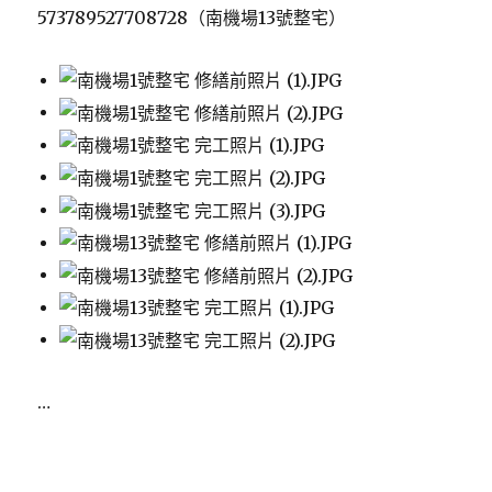
573789527708728（南機場13號整宅）
…
Posted
on