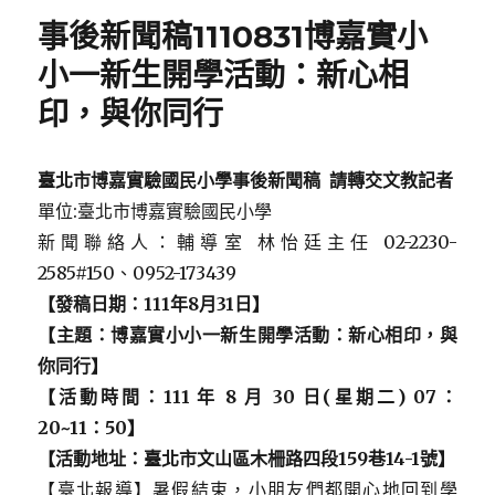
事後新聞稿1110831博嘉實小
小一新生開學活動：新心相
印，與你同行
臺北市博嘉實驗國民小學事後新聞稿 請轉交文教記者
單位:臺北市博嘉實驗國民小學
新聞聯絡人：輔導室 林怡廷主任 02-2230-
2585#150、0952-173439
【發稿日期：111年8月31日】
【主題：博嘉實小小一新生開學活動：新心相印，與
你同行】
【活動時間：111 年 8 月 30 日(星期二) 07：
20~11：50】
【活動地址：臺北市文山區木柵路四段159巷14-1號】
【臺北報導】暑假結束，小朋友們都開心地回到學