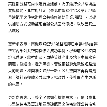
其餘部分整宅尚未進行重建前，為了維持公共環境品
質與機能，北市府訂定【臺北市整建住宅及華江地區
重建範圍之住宅辦理公共檢修補助作業規範】，以提
供補助方式協助整宅自辦公共空間修繕，以改善其生
活環境。
更新處表示，南機場1號及13號整宅即已申請補助自辦
整宅內部公共空間檢修之成功案例，檢修前公共梯間
燈光昏暗、牆壁斑駁、周邊管線老化及地下室積水等
問題；修繕後，燈光明亮、管線更新避免電線短路走
火的風險，梯間牆面煥然一新，公共空間不再昏暗潮
濕，讓社區整體公共環境大幅改善，使社區產生更新
的氛圍。
更新處再表示，整宅民眾如有檢修需求，可依【臺北
市整建住宅及華江地區重建範圍之住宅辦理公共檢修