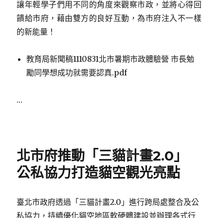
讓年輕學子們用不同的角度來觀察市政，並將心得回
饋給市府，藉由雙方的良好互動，為市府注入不一樣
的新能量！
教育局新聞稿1110831北市暑期市政體驗營 市長勉
勵同學想成功就需要認真.pdf
…
Posted
on
北市府推動「三貓計畫2.0」
公私協力打造貓空觀光亮點
臺北市政府透過「三貓計畫2.0」進行跨局處整合及公
私協力，持續優化貓空地區軟硬體建設並辦理各式行