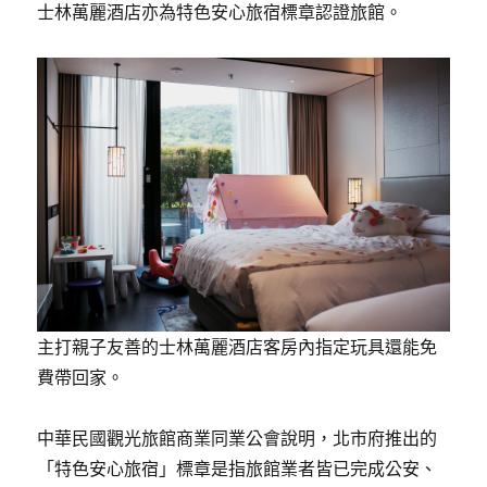
士林萬麗酒店亦為特色安心旅宿標章認證旅館。
主打親子友善的士林萬麗酒店客房內指定玩具還能免
費帶回家。
中華民國觀光旅館商業同業公會說明，北市府推出的
「特色安心旅宿」標章是指旅館業者皆已完成公安、