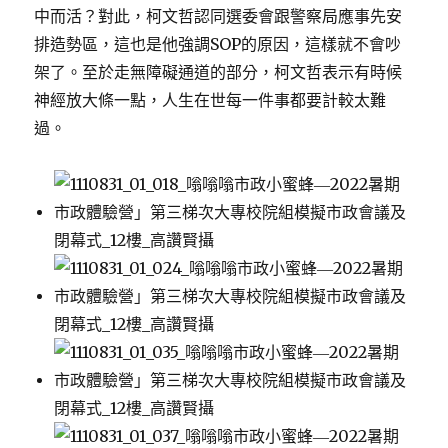
中而活？對此，柯文哲認同選委會跟警察局應事先安
排造勢區，這也是他強調SOP的原因，這樣就不會吵
架了。至於走無障礙通道的部分，柯文哲表示有時候
神經放大條一點，人生在世每一件事都要計較太難
過。