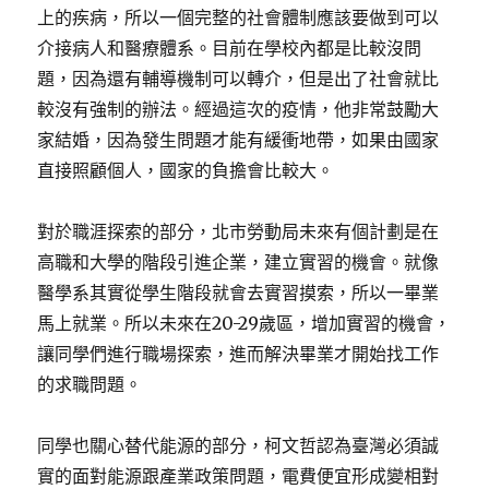
上的疾病，所以一個完整的社會體制應該要做到可以
介接病人和醫療體系。目前在學校內都是比較沒問
題，因為還有輔導機制可以轉介，但是出了社會就比
較沒有強制的辦法。經過這次的疫情，他非常鼓勵大
家結婚，因為發生問題才能有緩衝地帶，如果由國家
直接照顧個人，國家的負擔會比較大。
對於職涯探索的部分，北市勞動局未來有個計劃是在
高職和大學的階段引進企業，建立實習的機會。就像
醫學系其實從學生階段就會去實習摸索，所以一畢業
馬上就業。所以未來在20-29歲區，增加實習的機會，
讓同學們進行職場探索，進而解決畢業才開始找工作
的求職問題。
同學也關心替代能源的部分，柯文哲認為臺灣必須誠
實的面對能源跟產業政策問題，電費便宜形成變相對