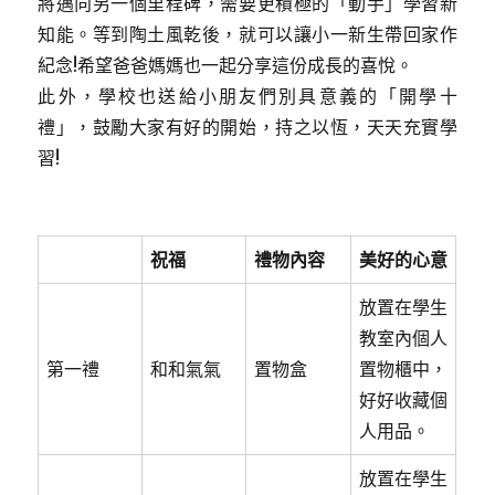
將邁向另一個里程碑，需要更積極的「動手」學習新
知能。等到陶土風乾後，就可以讓小一新生帶回家作
紀念!希望爸爸媽媽也一起分享這份成長的喜悅。
此外，學校也送給小朋友們別具意義的「開學十
禮」，鼓勵大家有好的開始，持之以恆，天天充實學
習!
祝福
禮物內容
美好的心意
放置在學生
教室內個人
第一禮
和和氣氣
置物盒
置物櫃中，
好好收藏個
人用品。
放置在學生