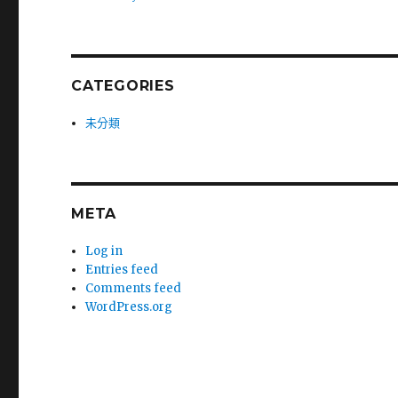
CATEGORIES
未分類
META
Log in
Entries feed
Comments feed
WordPress.org