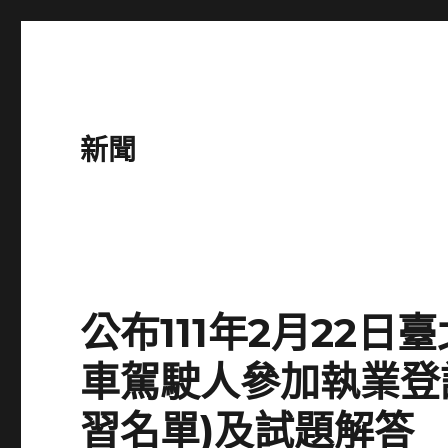
新聞
公布111年2月22
車駕駛人參加執業登
習名單)及試題解答