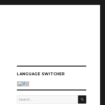
LANGUAGE SWITCHER
SEARCH
Search
for: