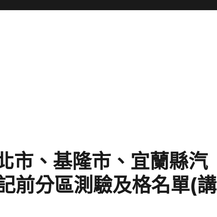
日臺北市、基隆市、宜蘭縣汽
記前分區測驗及格名單(講