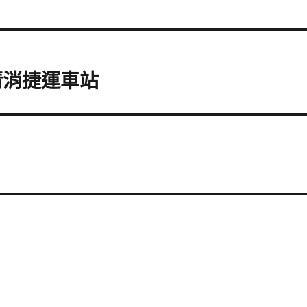
清消捷運車站