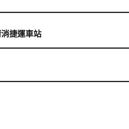
清消捷運車站