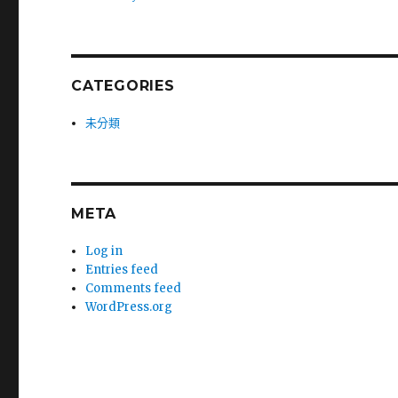
CATEGORIES
未分類
META
Log in
Entries feed
Comments feed
WordPress.org