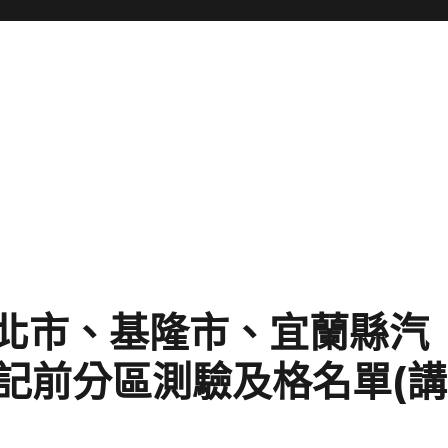
日臺北市、基隆市、宜蘭縣汽
記前分區測驗及格名單(講