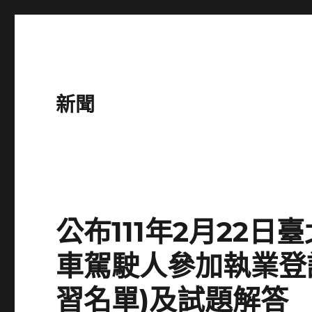
新聞
公布111年2月22
車駕駛人參加執業登
習名單)及試題解答