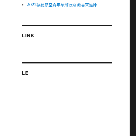
2022福德航空嘉年華飛行秀 歡喜來逗陣
LINK
LE