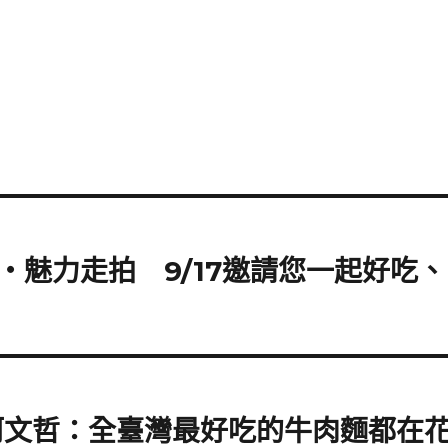
魅力走拍 9/17邀請您一起好吃、
柯文哲：全臺灣最好吃的牛肉麵都在