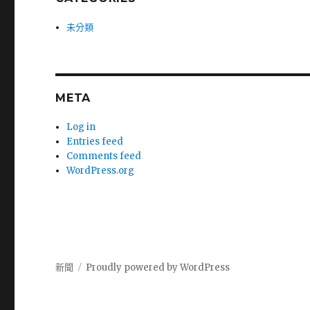
未分類
META
Log in
Entries feed
Comments feed
WordPress.org
新聞
Proudly powered by WordPress