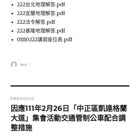
222台北地理解答.pdf
222宜蘭地理解答.pdf
222法令解答.pdf
222基隆地理解答.pdf
01110222講習座位表.pdf
Author
leo
Posted
on
Post
PREVIOUS
navigation
因應111年2月26日「中正區凱達格蘭
Previous
大道」集會活動交通管制公車配合調
post:
整措施