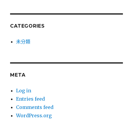
CATEGORIES
未分類
META
Log in
Entries feed
Comments feed
WordPress.org