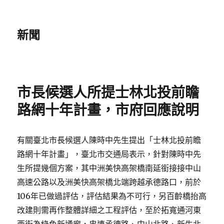
新聞
市長候選人所提士林北投前瞻
路網十年計畫，市府回應說明
有關臺北市長候選人陳時中先生提出「士林北投前瞻
路網十年計畫」，臺北市交通局表示，針對陳時中先
生所提幾個方案，其中洲美快高架橋南延銜接接中山
高速公路以及洲美快高架橋北端跨越承德路口，前於
106年已做過評估，評估結果為不可行，另百齡橋抬高
改建則需再作整體詳細之工程評估，至於拓寬通河東