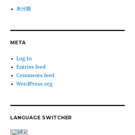
未分類
META
Log in
Entries feed
Comments feed
WordPress.org
LANGUAGE SWITCHER