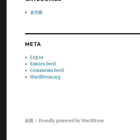
未分類
META
Log in
Entries feed
Comments feed
WordPress.org
新聞
Proudly powered by WordPress