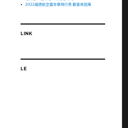
2022福德航空嘉年華飛行秀 歡喜來逗陣
LINK
LE