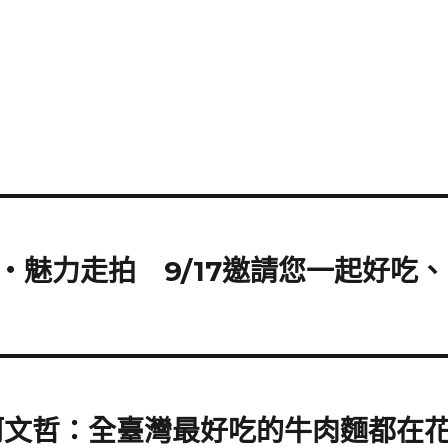
魅力走拍 9/17邀請您一起好吃、
柯文哲：全臺灣最好吃的牛肉麵都在